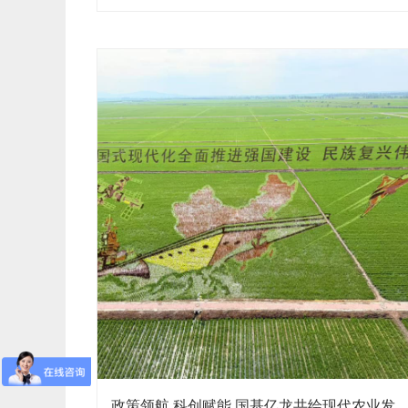
痛点，难以适配多元场景需求。国基亿龙多要素百叶
箱，以一站式集成监测方案打破行业瓶颈，兼顾技术
精度与场景适配性，成 ...
政策领航 科创赋能 国基亿龙共绘现代农业发