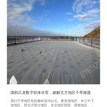
国机亿龙数字软体水窖，破解北方地区干旱难题
我们干旱地区包括秦岭淮河以北、黄淮海地区、长江中下
游地区、西北大部分地区，东北地区西部、西南地区、四