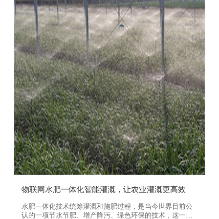
物联网水肥一体化智能灌溉，让农业灌溉更高效
水肥一体化技术统筹灌溉和施肥过程，是当今世界目前公
认的一项节水节肥、增产降污、绿色环保的技术，这一技