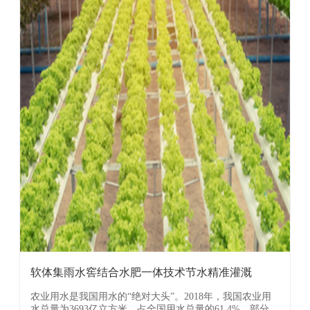
软体集雨水窖结合水肥一体技术节水精准灌溉
农业用水是我国用水的“绝对大头”。2018年，我国农业用
水总量为3693亿立方米，占全国用水总量的61.4%，部分地