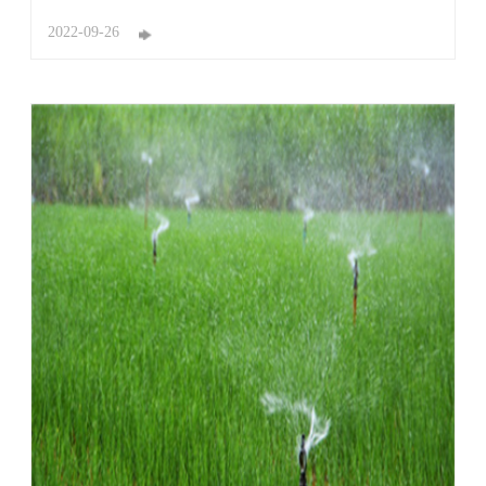
术不仅提高了水肥的利用率，大大降低了水肥的施用量，
还大幅提高了农产品产量和质量，减少了病虫害的发生，
2022-09-26
减少了农药的施用，在降低生产成本的同时降低了农业生
产污染。 随着物联网、传感器、智能控 ...