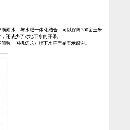
降雨雨水，与水肥一体化结合，可以保障300亩玉米
，还减少了对地下水的开采。”
下简称：国机亿龙）旗下水窖产品
表示感谢。