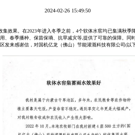
2024-02-26 15:49:50
集效果。在2023年进入冬季之前，4个软体水窖均已集满秋季
用、春季播种、保苗保墒、抗旱减灾等,提供了可靠的保障。同时
区发来感谢信，对
国机亿龙（佛山）节能灌溉科技有限公司
(以