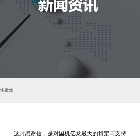
体聚焦
这封感谢信，是对国机亿龙最大的肯定与支持