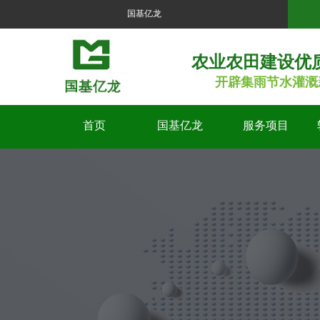
国基亿龙
农业农田建设优
开辟集雨节水灌溉
首页
国基亿龙
服务项目