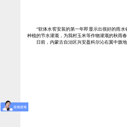
“软体水窖安装的第一年即显示出很好的雨水收
种植的节水灌溉，为我村玉米等作物灌溉的秋雨春
日前，内蒙古自治区兴安盈科尔沁右翼中旗地