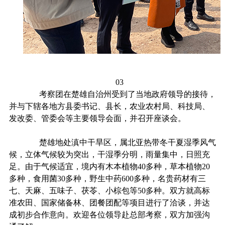
03
考察团在楚雄自治州受到了当地政府领导的接待，
并与下辖各地方县委书记、县长，农业农村局、科技局、
发改委、管委会等主要领导会面，并召开座谈会。
楚雄地处滇中干旱区，属北亚热带冬干夏湿季风气
候，立体气候较为突出，干湿季分明，雨量集中，日照充
足。由于气候适宜，境内有木本植物
40多种，草本植物20
多种，食用菌30多种，野生中药600多种，名贵药材有三
七、天麻、五味子、茯苓、小棕包等50多种。双方就高标
准农田、国家储备林、团餐团配等项目进行了洽谈，并达
成初步合作意向。欢迎各位领导赴总部考察，双方加强沟