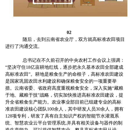
02
随后，去到云南省农业厅，双方就高标准农田项目
进
行
了沟通交流。
总书记在不久前召开的中央农村工作会议上强调：
“坚决守住18亿亩耕地红线，逐步把永久基本农田全部建成
高标准农田”。
耕地是粮食生产的命根子，高标准农田建设
是国家巩固农田水利建设和确保粮食安全的一项重要举
措。云南省委、省政府高度重视粮食安全，深入实施
“藏粮
于地、藏粮于技”战略，切实加快推进高标准农田建设，提
升全省粮食生产能力。农业事业部目前已组建专业的高标
准农田建设核心团队100余人，其中研发人员30余人，拥有
128项专利，研发了具有自主知识产权的智能节水灌溉系
统、智慧农业云平台管理系统,并具有相关设备与器件的制
造生产能力。可以提供智慧农业、整县高标准农田从设