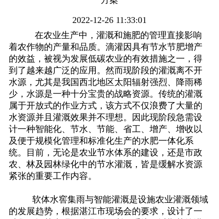
方案
2022-12-26 11:33:01
在农业生产中，灌溉和施肥的管理直接影响
着农作物的产量和品质。滴灌因具有节水节肥增产
的效益，被视为发展低碳农业的有效措施之一，得
到了越来越广泛的应用。然而现阶段的灌溉离不开
水源，尤其是我国西北地区太阳辐射强烈、降雨稀
少，水源是一种十分宝贵的战略资源。传统的灌溉
属于开放式的作业方式，该方式不仅浪费了大量的
水资源并且灌溉效果并不理想。因此现阶段急需设
计一种智能化、节水、节能、省工、增产、增收以
及便于规模化管理和标准化生产的水肥一体化系
统。
目前，无论是农业节水体系的建设，还是市政
农、林及园林绿化中的节水灌溉，皆是缓解水资源
紧张的重要工作内容。
软体水窖集雨与智能灌溉是设施农业灌溉领域
的发展趋势，根据湛江市现场会的要求，设计了一