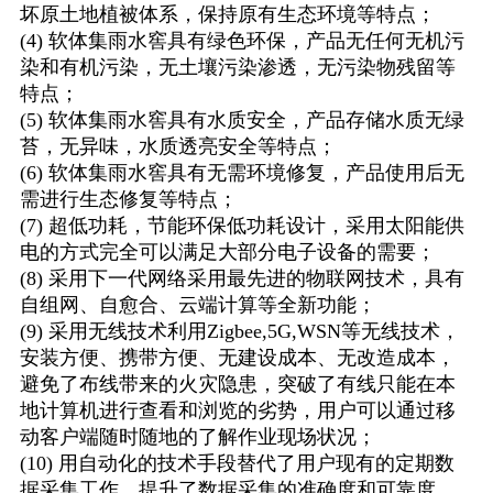
坏原土地植被体系，保持原有生态环境等特点；
(4) 软体集雨水窖具有绿色环保，产品无任何无机污
染和有机污染，无土壤污染渗透，无污染物残留等
特点；
(5) 软体集雨水窖具有水质安全，产品存储水质无绿
苔，无异味，水质透亮安全等特点；
(6) 软体集雨水窖具有无需环境修复，产品使用后无
需进行生态修复等特点；
(7) 超低功耗，节能环保低功耗设计，采用太阳能供
电的方式完全可以满足大部分电子设备的需要；
(8) 采用下一代网络采用最先进的物联网技术，具有
自组网、自愈合、云端计算等全新功能；
(9) 采用无线技术利用Zigbee,5G,WSN等无线技术，
安装方便、携带方便、无建设成本、无改造成本，
避免了布线带来的火灾隐患，突破了有线只能在本
地计算机进行查看和浏览的劣势，用户可以通过移
动客户端随时随地的了解作业现场状况；
(10) 用自动化的技术手段替代了用户现有的定期数
据采集工作，提升了数据采集的准确度和可靠度，