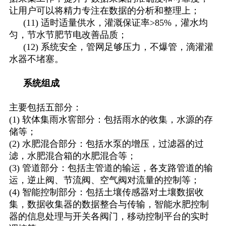
让用户可以将精力专注在数据的分析和整理上；
(11) 适时适量供水，灌溉保证率>85%，灌水均
匀，节水节肥节电改善品质；
(12) 系统安全，管网足够压力，不爆管，滴灌灌
水器不堵塞。
系统组成
主要包括五部分：
(1) 软体集雨水窖部分：包括雨水的收集，水源的存
储等；
(2) 水肥混合部分：包括水泵的增压，过滤器的过
滤，水肥混合箱的水肥混合等；
(3) 管道部分：包括主管道的输运，各支路管道的输
运，逆止阀、节流阀、空气阀对流量的控制等；
(4) 智能控制部分：包括土壤传感器对土壤数据收
集，数据收集器的数据整合与传输，智能水肥控制
器的信息处理与开关各阀门，移动控制平台的实时