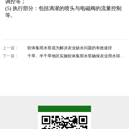
调控等；
(5) 执行部分：包括滴灌的喷头与电磁阀的流量控制
等。
上一篇：
软体集雨水窖成为解决农业缺水问题的有效途径
下一篇：
干旱、半干旱地区实施软体集雨水窖确保农业用水得到
有效保障
TOP