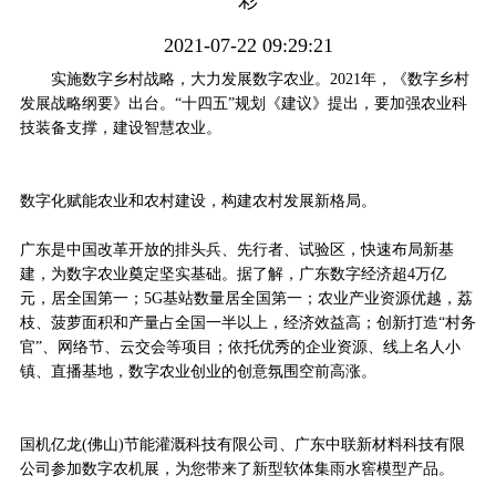
彩
2021-07-22 09:29:21
实施数字乡村战略，大力发展数字农业。2021年，《数字乡村
发展战略纲要》出台。“十四五”规划《建议》提出，要加强农业科
技装备支撑，建设智慧农业。
数字化赋能农业和农村建设，构建农村发展新格局。
广东是中国改革开放的排头兵、先行者、试验区，快速布局新基
建，为数字农业奠定坚实基础。据了解，广东数字经济超4万亿
元，居全国第一；5G基站数量居全国第一；农业产业资源优越，荔
枝、菠萝面积和产量占全国一半以上，经济效益高；创新打造“村务
官”、网络节、云交会等项目；依托优秀的企业资源、线上名人小
镇、直播基地，数字农业创业的创意氛围空前高涨。
国机亿龙(佛山)节能灌溉科技有限公司、广东中联新材料科技有限
公司参加数字农机展，为您带来了新型软体集雨水窖模型产品。